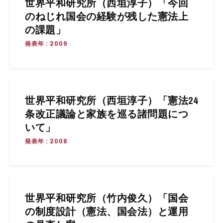
世界平和研究所（西垣淳子）「今回
のねじれ国会の経験が残した憲法上
の課題」
発表年 : 2009
世界平和研究所（西垣淳子）「憲法24
条改正議論と家族を巡る諸問題につ
いて」
発表年 : 2008
世界平和研究所（竹内俊久）「国会
の制度設計（憲法、国会法）と運用