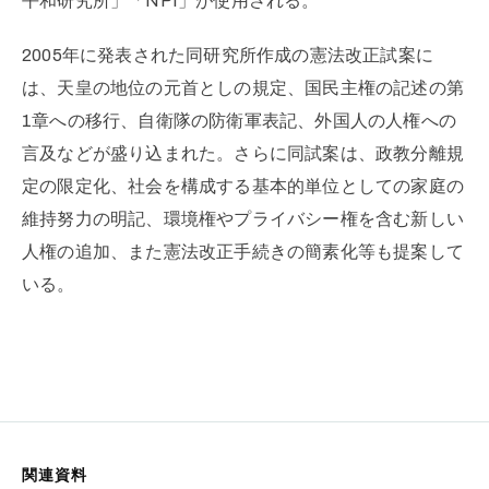
平和研究所」「NPI」が使用される。
2005年に発表された同研究所作成の憲法改正試案に
は、天皇の地位の元首としの規定、国民主権の記述の第
1章への移行、自衛隊の防衛軍表記、外国人の人権への
言及などが盛り込まれた。さらに同試案は、政教分離規
定の限定化、社会を構成する基本的単位としての家庭の
維持努力の明記、環境権やプライバシー権を含む新しい
人権の追加、また憲法改正手続きの簡素化等も提案して
いる。
関連資料