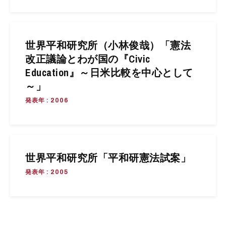
世界平和研究所（小林俊哉）「憲法
改正議論とわが国の『Civic
Education』～日米比較を中心として
～」
発表年 : 2006
世界平和研究所「平和研憲法試案」
発表年 : 2005